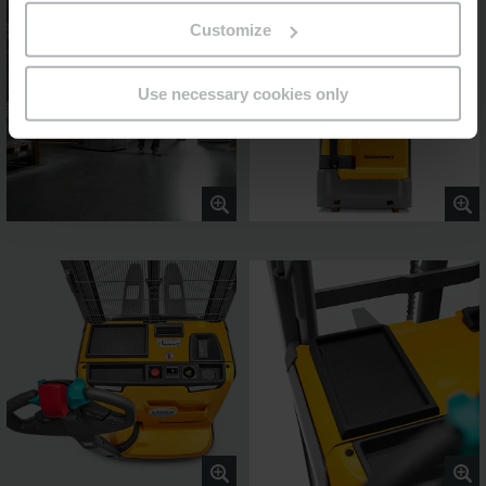
Customize
Use necessary cookies only