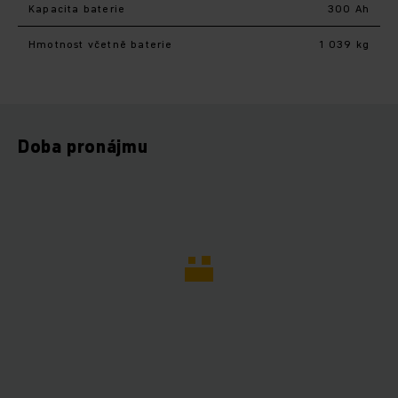
Kapacita baterie
300 Ah
Hmotnost včetně baterie
1 039 kg
Doba pronájmu