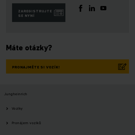
ZAREGISTRUJTE
SE NYNÍ
Máte otázky?
PRONAJMĚTE SI VOZÍK!
Jungheinrich
Vozíky
Pronájem vozíků