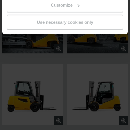
Customize
Use necessary cookies only