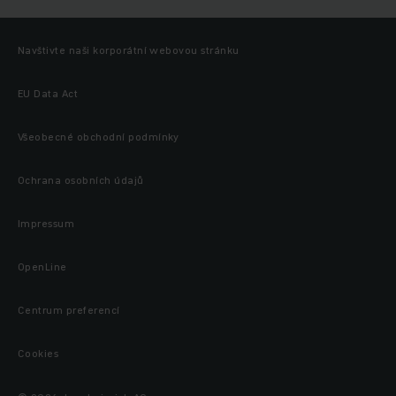
Navštivte naši korporátní webovou stránku
EU Data Act
Všeobecné obchodní podmínky
Ochrana osobních údajů
Impressum
OpenLine
Centrum preferencí
Cookies