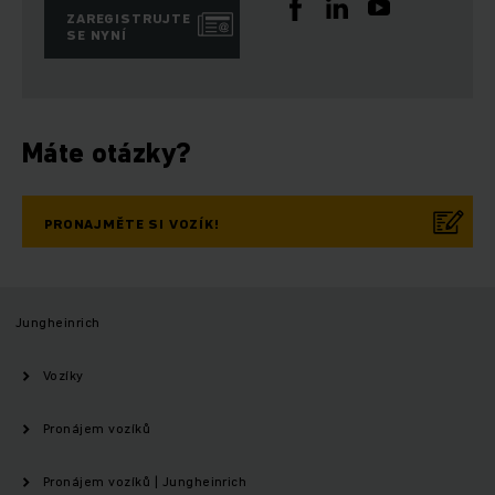
ZAREGISTRUJTE
SE NYNÍ
Máte otázky?
PRONAJMĚTE SI VOZÍK!
Jungheinrich
Vozíky
Pronájem vozíků
Pronájem vozíků | Jungheinrich