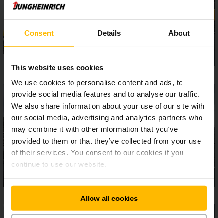
řady 5 jsou skutečně silné stroje, které splní požadavky
náročného využití.
Consent
Details
About
This website uses cookies
We use cookies to personalise content and ads, to
provide social media features and to analyse our traffic.
We also share information about your use of our site with
our social media, advertising and analytics partners who
may combine it with other information that you’ve
provided to them or that they’ve collected from your use
of their services. You consent to our cookies if you
continue to use our website.
Allow all cookies