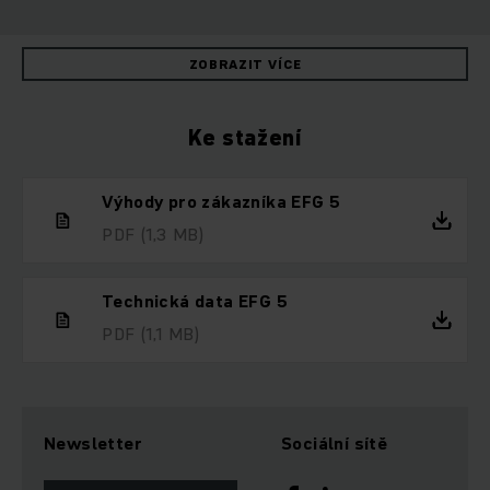
ZOBRAZIT VÍCE
Ke stažení
Výhody pro zákazníka EFG 5
PDF
(1,3 MB)
Technická data EFG 5
PDF
(1,1 MB)
Newsletter
Sociální sítě