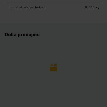
Hmotnost včetně baterie
8 036 kg
Doba pronájmu