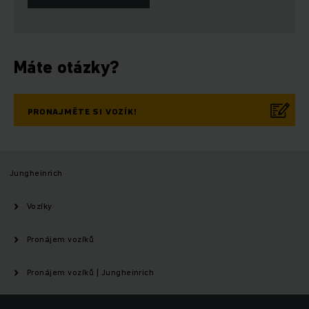
Máte otázky?
PRONAJMĚTE SI VOZÍK!
Jungheinrich
Vozíky
Pronájem vozíků
Pronájem vozíků | Jungheinrich