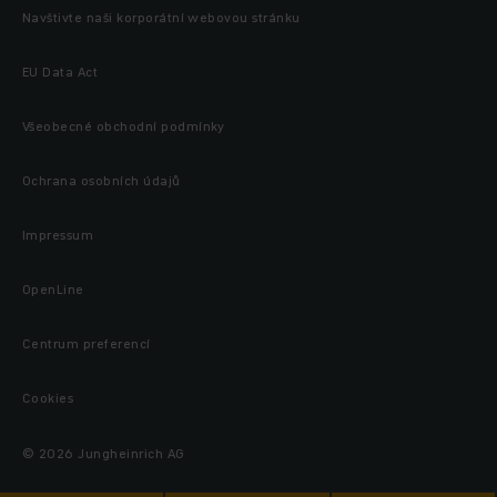
Navštivte naši korporátní webovou stránku
EU Data Act
Všeobecné obchodní podmínky
Ochrana osobních údajů
Impressum
OpenLine
Centrum preferencí
Cookies
© 2026 Jungheinrich AG