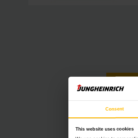
VY
Consent
Vložený obsa
This website uses cookies
Bohužel tento 