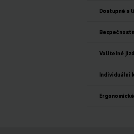
Dostupné s l
Bezpečnostn
Volitelné jí
Individuální
Ergonomické 