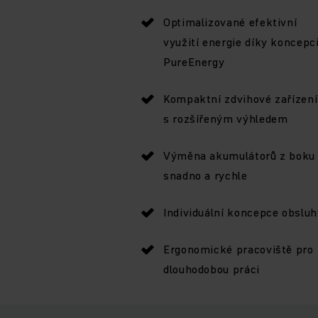
Optimalizované efektivní
využití energie díky koncepc
PureEnergy
Kompaktní zdvihové zařízení
s rozšířeným výhledem
Výměna akumulátorů z boku
snadno a rychle
Individuální koncepce obsluh
Ergonomické pracoviště pro
dlouhodobou práci