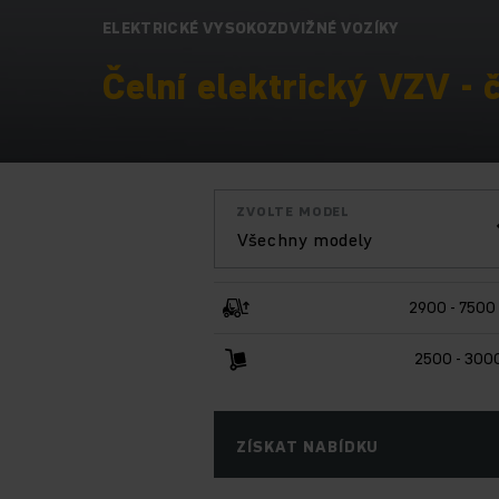
ELEKTRICKÉ VYSOKOZDVIŽNÉ VOZÍKY
Čelní elektrický VZV - 
ZVOLTE MODEL
Všechny modely
2900 - 7500
2500 - 300
ZÍSKAT NABÍDKU