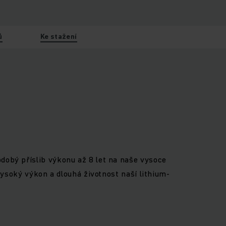
ů
Ke stažení
dobý příslib výkonu až 8 let na naše vysoce
 vysoký výkon a dlouhá životnost naší lithium-