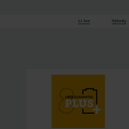
Li-Ion
Výhody