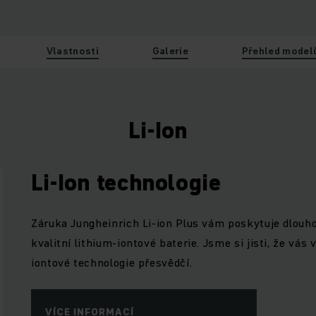
Vlastnosti
Galerie
Přehled model
Li-Ion
Li-Ion technologie
Záruka Jungheinrich Li-ion Plus vám poskytuje dlouho
kvalitní lithium-iontové baterie. Jsme si jisti, že vás
iontové technologie přesvědčí.
VÍCE INFORMACÍ