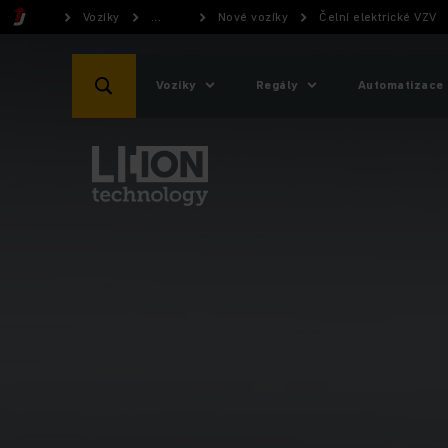
Vozíky
...
Nové vozíky
Čelní elektrické VZV
Vozíky
Regály
Automatizace