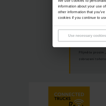
We use cookies to personalis
preferencí.
information about your use of
other information that you’ve
cookies if you continue to us
Use necessary cookies
Přijměte prosím 
zobrazení tohoto