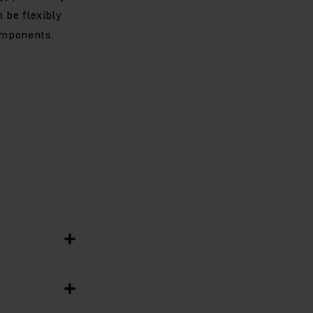
 be flexibly
omponents.