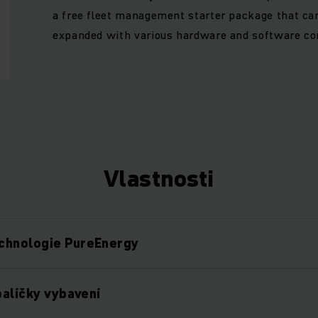
a free fleet management starter package that can
expanded with various hardware and software c
Vlastnosti
chnologie PureEnergy
balíčky vybavení