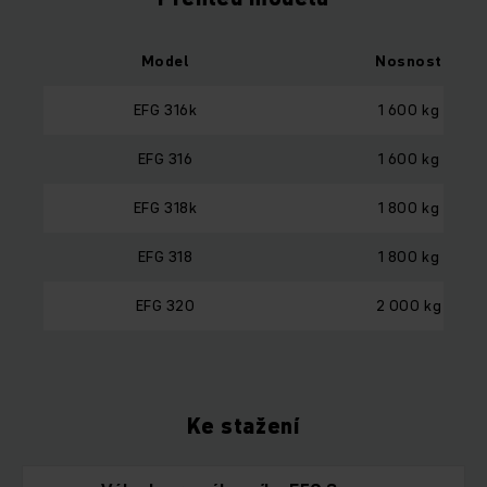
Model
Nosnost
EFG 316k
1 600 kg
EFG 316
1 600 kg
EFG 318k
1 800 kg
EFG 318
1 800 kg
EFG 320
2 000 kg
Ke stažení