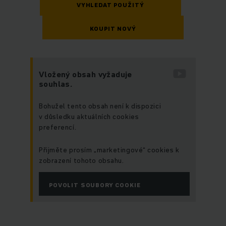
VYHLEDAT POUŽITÝ
KOUPIT NOVÝ
Vložený obsah vyžaduje
souhlas.
Bohužel tento obsah není k dispozici
v důsledku aktuálních cookies
preferencí.
Přijměte prosím „marketingové“ cookies k
zobrazení tohoto obsahu.
POVOLIT SOUBORY COOKIE