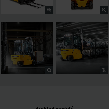
Přehled modelů