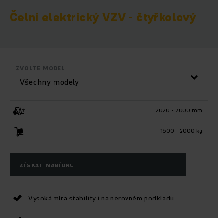
Čelní elektrický VZV - čtyřkolový
ZVOLTE MODEL
Všechny modely
2020 - 7000 mm
1600 - 2000 kg
ZÍSKAT NABÍDKU
Vysoká míra stability i na nerovném podkladu