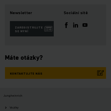
Newsletter
Sociální sítě
ZAREGISTRUJTE
SE NYNÍ
Máte otázky?
KONTAKTUJTE NÁS
Jungheinrich
Vozíky