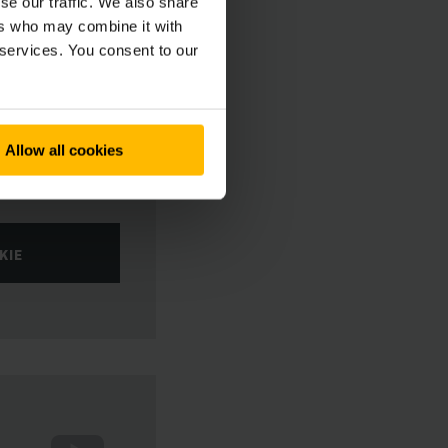
se our traffic. We also share
ers who may combine it with
 services. You consent to our
Allow all cookies
KIE