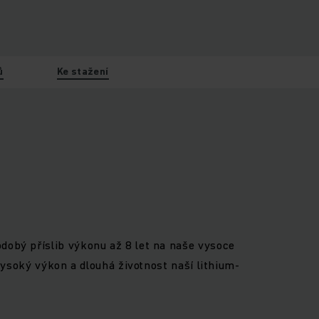
ů
Ke stažení
dobý příslib výkonu až 8 let na naše vysoce
 vysoký výkon a dlouhá životnost naší lithium-