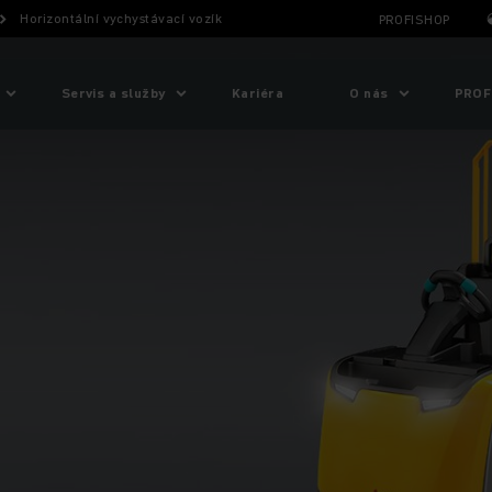
Horizontální vychystávací vozík
PROFISHOP
Servis a služby
Kariéra
O nás
PROF