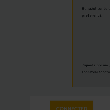
Bohužel tento 
preferencí.
Přijměte prosím 
zobrazení tohoto