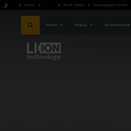
Vozíky
...
Nové vozíky
Vychystávací vozíky
Vozíky
Regály
Automatizace