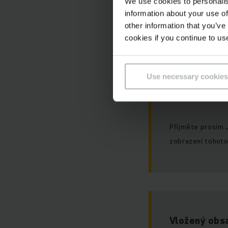
We use cookies to personalis
Bohužel tento 
information about your use of
preferencí.
other information that you’ve
cookies if you continue to us
Use necessary cookies
Přijměte prosím 
zobrazení tohoto
Vložený obsa