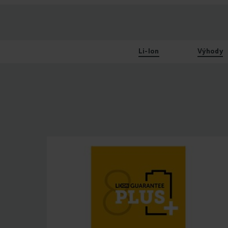
Li-Ion
Výhody