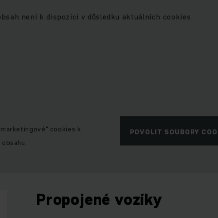
obsah není k dispozici v důsledku aktuálních cookies
„marketingové“ cookies k
POVOLIT SOUBORY COO
 obsahu.
Propojené vozíky