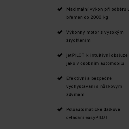
Maximální výkon při odběru 
břemen do 2000 kg
Výkonný motor s vysokým
zrychlením
jetPILOT k intuitivní obsluze
jako v osobním automobilu
Efektivní a bezpečné
vychystávání s nůžkovým
zdvihem
Poloautomatické dálkové
ovládání easyPILOT