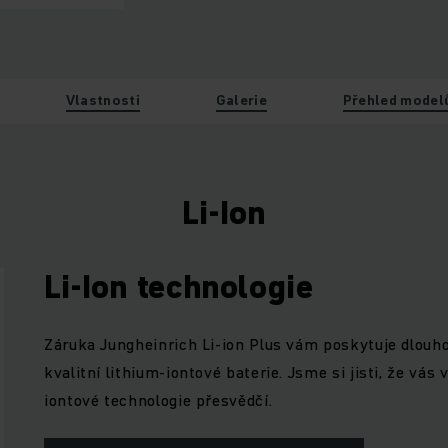
Vlastnosti
Galerie
Přehled model
Li-Ion
Li-Ion technologie
Záruka Jungheinrich Li-ion Plus vám poskytuje dlouho
kvalitní lithium-iontové baterie. Jsme si jisti, že vás
iontové technologie přesvědčí.