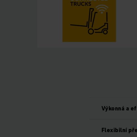
Výkonná a e
Flexibilní př