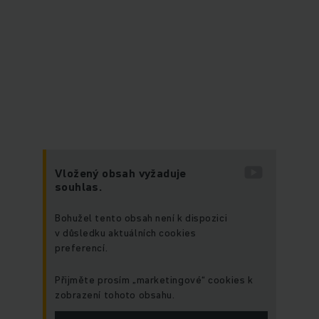
Vložený obsah vyžaduje
souhlas.
Bohužel tento obsah není k dispozici
v důsledku aktuálních cookies
preferencí.
Přijměte prosím „marketingové“ cookies k
zobrazení tohoto obsahu.