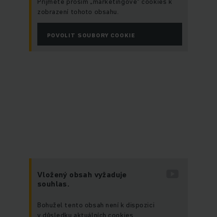
Přijměte prosím „marketingové“ cookies k
zobrazení tohoto obsahu.
POVOLIT SOUBORY COOKIE
Vložený obsah vyžaduje
souhlas.
Bohužel tento obsah není k dispozici
v důsledku aktuálních cookies