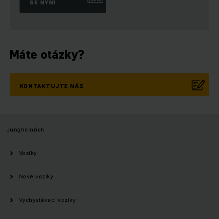
SE NYNÍ
Máte otázky?
KONTAKTUJTE NÁS
Jungheinrich
Vozíky
Nové vozíky
Vychystávací vozíky