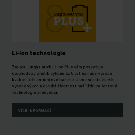
Li-Ion technologie
Záruka Jungheinrich Li-ion Plus vám poskytuje
dlouhodobý příslib výkonu až 8 let na naše vysoce
kvalitní lithium-iontové baterie. Jsme si jisti, že vás
vysoký výkon a dlouhá životnost naší lithium-iontové
technologie přesvědčí.
VÍCE INFORMACÍ