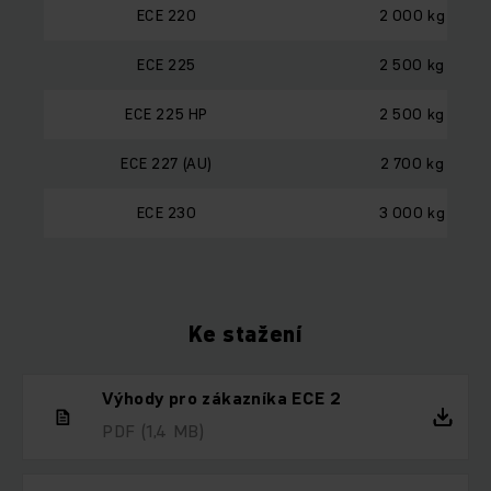
ECE 220
2 000 kg
ECE 225
2 500 kg
ECE 225 HP
2 500 kg
ECE 227 (AU)
2 700 kg
ECE 230
3 000 kg
Ke stažení
Výhody pro zákazníka ECE 2
PDF
(1,4 MB)