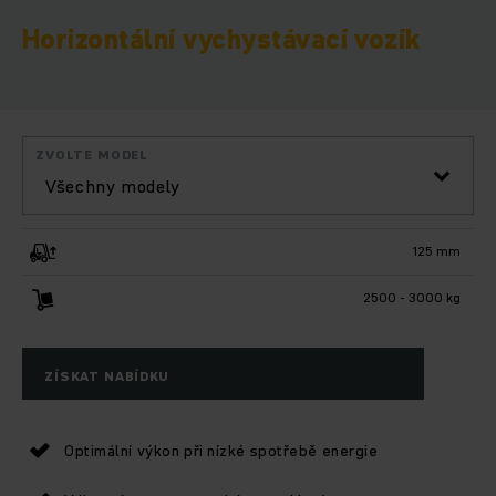
Horizontální vychystávací vozík
ZVOLTE MODEL
Všechny modely
125 mm
2500 - 3000 kg
ZÍSKAT NABÍDKU
Optimální výkon při nízké spotřebě energie