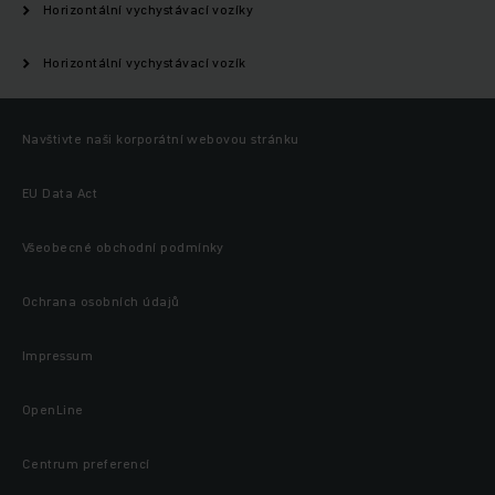
Horizontální vychystávací vozíky
Horizontální vychystávací vozík
Navštivte naši korporátní webovou stránku
EU Data Act
Všeobecné obchodní podmínky
Ochrana osobních údajů
Impressum
OpenLine
Centrum preferencí