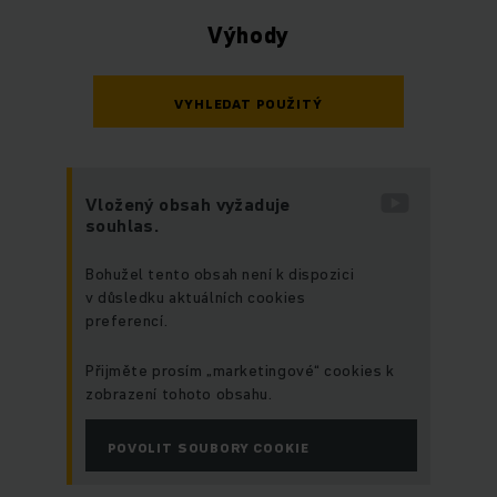
Výhody
VYHLEDAT POUŽITÝ
Vložený obsah vyžaduje
souhlas.
Bohužel tento obsah není k dispozici
v důsledku aktuálních cookies
preferencí.
Přijměte prosím „marketingové“ cookies k
zobrazení tohoto obsahu.
POVOLIT SOUBORY COOKIE