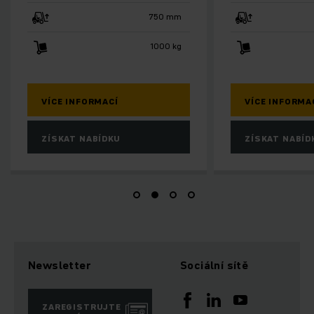
750 mm
2000 kg
VÍCE INFORMACÍ
VÍCE INFORMA
ZÍSKAT NABÍDKU
ZÍSKAT NABÍD
Newsletter
Sociální sítě
ZAREGISTRUJTE