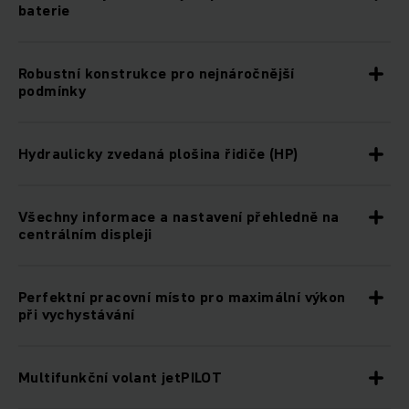
baterie
Robustní konstrukce pro nejnáročnější
podmínky
Hydraulicky zvedaná plošina řidiče (HP)
Všechny informace a nastavení přehledně na
centrálním displeji
Perfektní pracovní místo pro maximální výkon
při vychystávání
Multifunkční volant jetPILOT