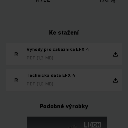
EFX 414
1 360 kg
Ke stažení
Výhody pro zákazníka EFX 4
PDF
(1,3 MB)
Technická data EFX 4
PDF
(1,0 MB)
Podobné výrobky