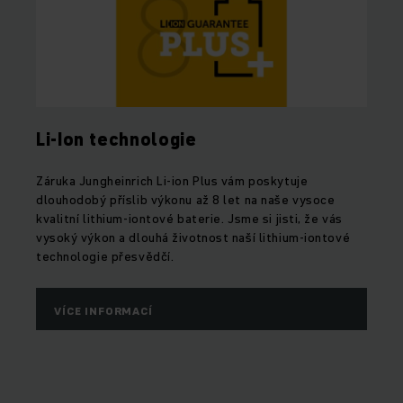
Li-Ion technologie
Záruka Jungheinrich Li-ion Plus vám poskytuje
dlouhodobý příslib výkonu až 8 let na naše vysoce
kvalitní lithium-iontové baterie. Jsme si jisti, že vás
vysoký výkon a dlouhá životnost naší lithium-iontové
technologie přesvědčí.
VÍCE INFORMACÍ