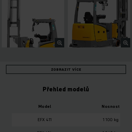
ZOBRAZIT VÍCE
Přehled modelů
Model
Nosnost
EFX 411
1 100 kg