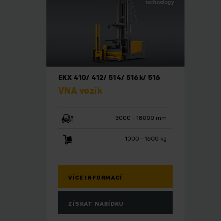
EKX 410/ 412/ 514/ 516k/ 516
VNA vozík
3000 - 18000 mm
1000 - 1600 kg
VÍCE INFORMACÍ
ZÍSKAT NABÍDKU