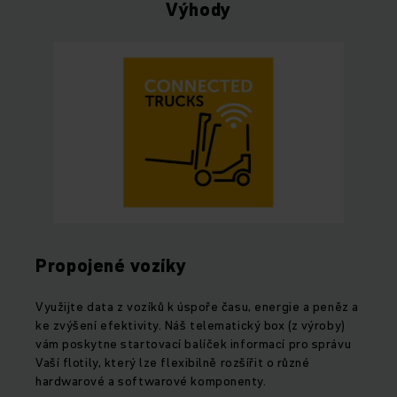
Výhody
Propojené vozíky
Využijte data z vozíků k úspoře času, energie a peněz a
ke zvýšení efektivity. Náš telematický box (z výroby)
vám poskytne startovací balíček informací pro správu
Vaší flotily, který lze flexibilně rozšířit o různé
hardwarové a softwarové komponenty.