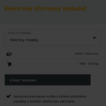
Elektrický třístranný zakladač
ZVOLTE MODEL
Všechny modely
3000 - 9000 mm
1100 - 1360 kg
ZÍSKAT NABÍDKU
Inovativní koncepce vozíku s čelním umístěním
sedačky a bočním zdvihovým zařízením.