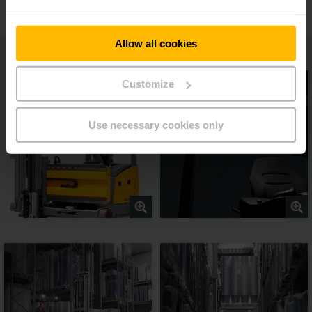
Allow all cookies
Customize
Use necessary cookies only