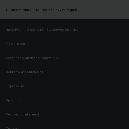
Jeden sklad, 600 tun ocelových regálů
Navštivte naši korporátní webovou stránku
EU Data Act
Všeobecné obchodní podmínky
Ochrana osobních údajů
Impressum
OpenLine
Centrum preferencí
Cookies