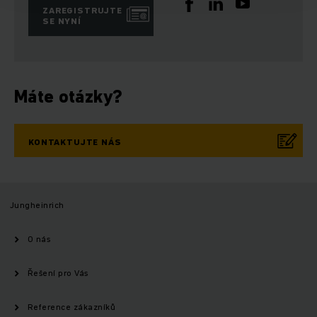
ZAREGISTRUJTE
SE NYNÍ
Máte otázky?
KONTAKTUJTE NÁS
Jungheinrich
O nás
Řešení pro Vás
Reference zákazníků