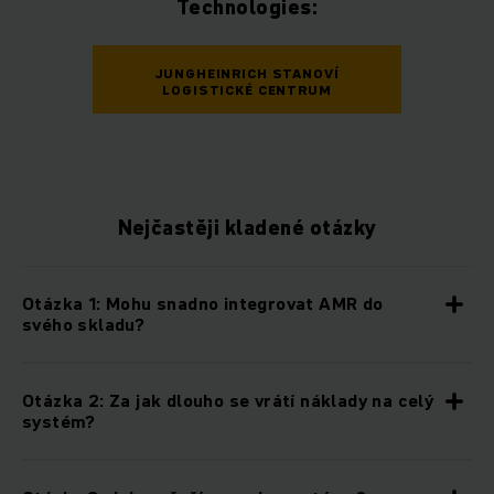
Technologies:
JUNGHEINRICH STANOVÍ
LOGISTICKÉ CENTRUM
Nejčastěji kladené otázky
Otázka 1: Mohu snadno integrovat AMR do
svého skladu?
Otázka 2: Za jak dlouho se vrátí náklady na celý
systém?