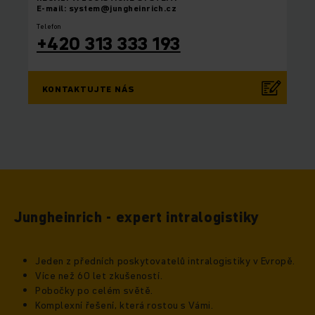
E-mail: system@jungheinrich.cz
Telefon
+420 313 333 193
KONTAKTUJTE NÁS
Jungheinrich - expert intralogistiky
Jeden z předních poskytovatelů intralogistiky v Evropě.
Více než 60 let zkušeností.
Pobočky po celém světě.
Komplexní řešení, která rostou s Vámi.