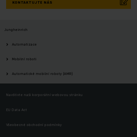
KONTAKTUJTE NÁS
Jungheinrich
Automatizace
Mobilní roboti
Automatické mobilní roboty (AMR)
Navštivte naši korporátní webovou stránku
EU Data Act
Všeobecné obchodní podmínky