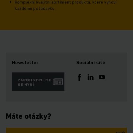
Komplexní kvalitní sortiment produktů, které vyhoví
každému požadavku.
Newsletter
Sociální sítě
ZAREGISTRUJTE
SE NYNÍ
Máte otázky?