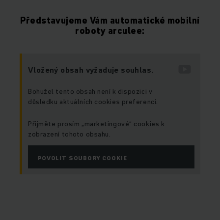
Představujeme Vám automatické mobilní
roboty arculee:
Vložený obsah vyžaduje souhlas.
Bohužel tento obsah není k dispozici v
důsledku aktuálních cookies preferencí.
Přijměte prosím „marketingové“ cookies k
zobrazení tohoto obsahu.
POVOLIT SOUBORY COOKIE