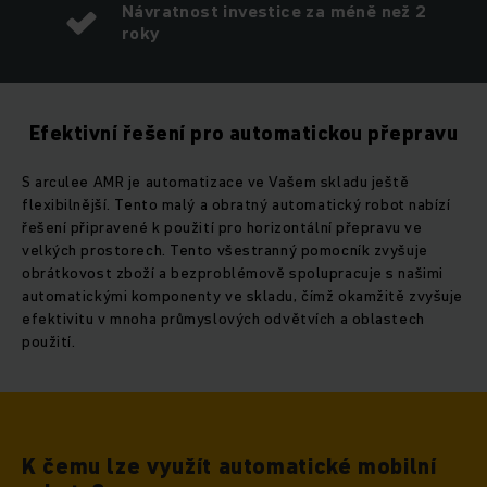
Návratnost investice za méně než 2
roky
Efektivní řešení pro automatickou přepravu
S arculee AMR je automatizace ve Vašem skladu ještě
flexibilnější. Tento malý a obratný automatický robot nabízí
řešení připravené k použití pro horizontální přepravu ve
velkých prostorech. Tento všestranný pomocník zvyšuje
obrátkovost zboží a bezproblémově spolupracuje s našimi
automatickými komponenty ve skladu, čímž okamžitě zvyšuje
efektivitu v mnoha průmyslových odvětvích a oblastech
použití.
K čemu lze využít automatické mobilní