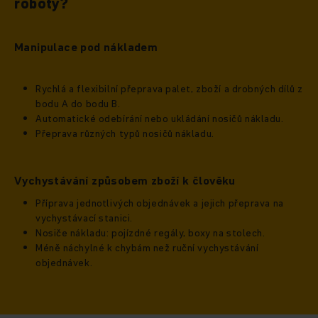
roboty?
Manipulace pod nákladem
Rychlá a flexibilní přeprava palet, zboží a drobných dílů z
bodu A do bodu B.
Automatické odebírání nebo ukládání nosičů nákladu.
Přeprava různých typů nosičů nákladu.
Vychystávání způsobem zboží k člověku
Příprava jednotlivých objednávek a jejich přeprava na
vychystávací stanici.
Nosiče nákladu: pojízdné regály, boxy na stolech.
Méně náchylné k chybám než ruční vychystávání
objednávek.