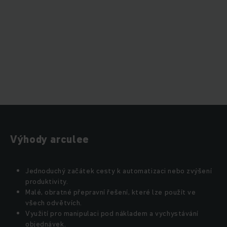
Výhody arculee
Jednoduchý začátek cesty k automatizaci nebo zvýšení
produktivity.
Malé, obratné přepravní řešení, které lze použít ve
všech odvětvích.
Využití pro manipulaci pod nákladem a vychystávání
objednávek.