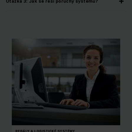
Otázka 3: Jak se řeší poruchy systému?
REGÁLY A LOGISTICKÉ SYSTÉMY