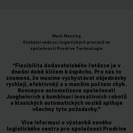
Mark Menting
Globální vedoucí logistických procesů ve
společnosti Prodrive Technologie
“Flexibilita dodavatelského řetězce je v
dnešní době klíčem k úspěchu. Pro nás to
znamená, že musíme vychystávat objednávky
rychleji, efektivněji a s menším počtem chyb.
Koncepce automatizace společnosti
Jungheinrich s kombinací inovativních robotů
a klasických automatických vozíků splňuje
všechny tyto požadavky."
Více informací o výstavbě nového
logistického centra pro společnost Prodrive