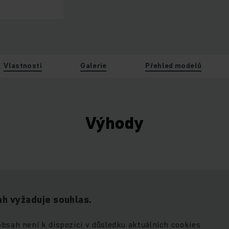
Vlastnosti
Galerie
Přehled modelů
Výhody
h vyžaduje souhlas.
obsah není k dispozici v důsledku aktuálních cookies