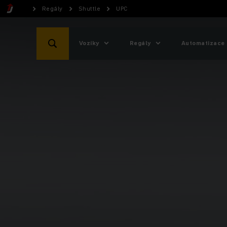
Regály
Shuttle
UPC
Vozíky
Regály
Automatizace