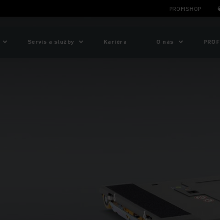
PROFISHOP
Servis a služby
Kariéra
O nás
PROF