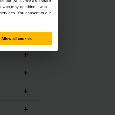
se our traffic. We also share
ers who may combine it with
 services. You consent to our
Allow all cookies