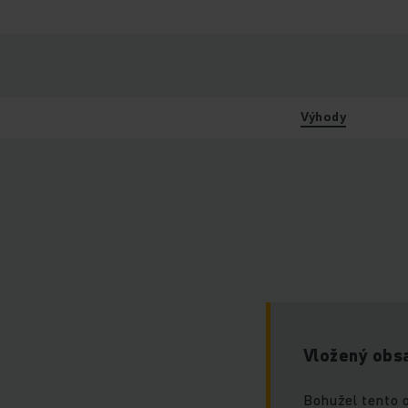
Výhody
Vložený obsa
Bohužel tento 