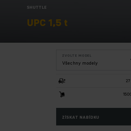
SHUTTLE
UPC 1,5 t
ZVOLTE MODEL
Všechny modely
27
150
ZÍSKAT NABÍDKU