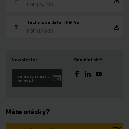
PDF
(2,4 MB)
Technická data TFG 4s
PDF
(1,9 MB)
Newsletter
Sociální sítě
ZAREGISTRUJTE
SE NYNÍ
Máte otázky?