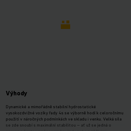
Výhody
Dynamické a mimořádně stabilní hydrostatické
vysokozdvižné vozíky řady 4s se výborně hodí k celoročnímu
použití v náročných podmínkách ve skladu i venku. Velká síla
se zde snoubí s maximální stabilitou – ať už se jedná o