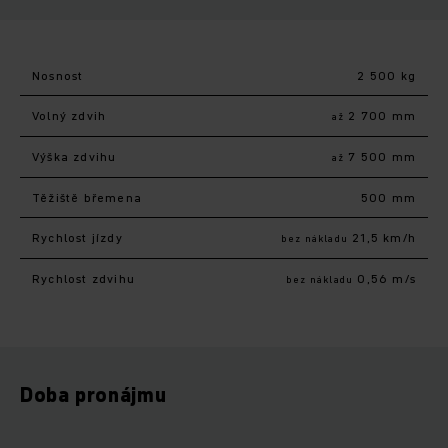
Nosnost
2 500 kg
Volný zdvih
2 700 mm
až
Výška zdvihu
7 500 mm
až
Těžiště břemena
500 mm
Rychlost jízdy
21,5 km/h
bez nákladu
Rychlost zdvihu
0,56 m/s
bez nákladu
Doba pronájmu