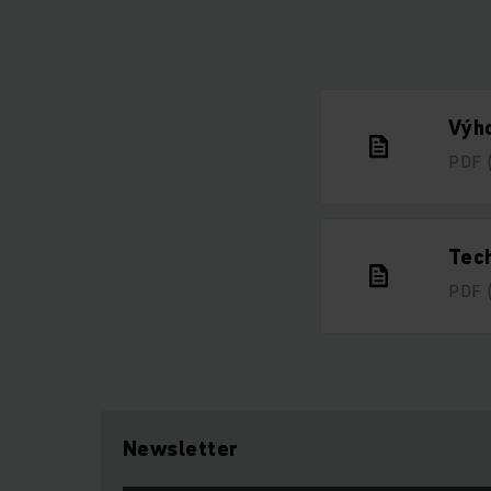
Výho
PDF
Tech
PDF
Newsletter