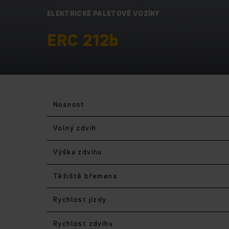
ELEKTRICKÉ PALETOVÉ VOZÍKY
ERC 212b
Nosnost
Volný zdvih
Výška zdvihu
Těžiště břemena
Rychlost jízdy
Rychlost zdvihu