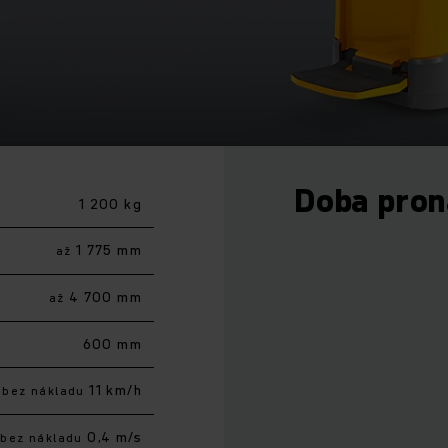
Doba pro
1 200 kg
1 775 mm
až
4 700 mm
až
600 mm
11 km/h
bez nákladu
0,4 m/s
bez nákladu