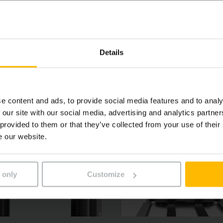
bo systém předvolby výšky zdvihu positionCONTROL zajišťu
Details
e content and ads, to provide social media features and to analy
 our site with our social media, advertising and analytics partn
 provided to them or that they’ve collected from your use of their
e our website.
 only
Customize