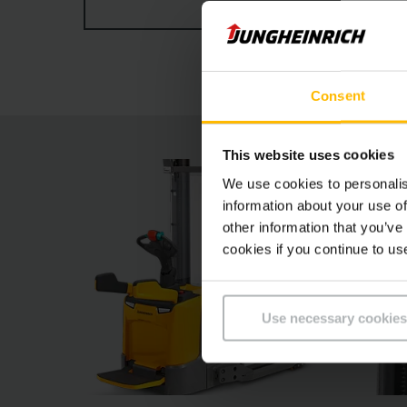
ZOBRAZIT VÍCE
výstrahy před přetížením operationCONTROL ne
každodenního provozu.
Consent
This website uses cookies
We use cookies to personalis
information about your use of
other information that you’ve
cookies if you continue to us
Use necessary cookies