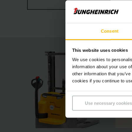
ZOBRAZIT VÍCE
Consent
This website uses cookies
We use cookies to personalis
information about your use of
other information that you’ve
cookies if you continue to us
Use necessary cookies