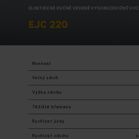
ELEKTRICKÉ RUČNĚ VEDENÉ VYSOKOZDVIŽNÉ VOZ
EJC 220
Nosnost
Volný zdvih
Výška zdvihu
Těžiště břemena
Rychlost jízdy
Rychlost zdvihu
b