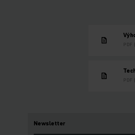
Výho
PDF
Tech
PDF
Newsletter