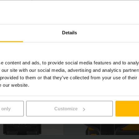
Details
e content and ads, to provide social media features and to analy
 our site with our social media, advertising and analytics partn
 provided to them or that they’ve collected from your use of their
e our website.
 only
Customize