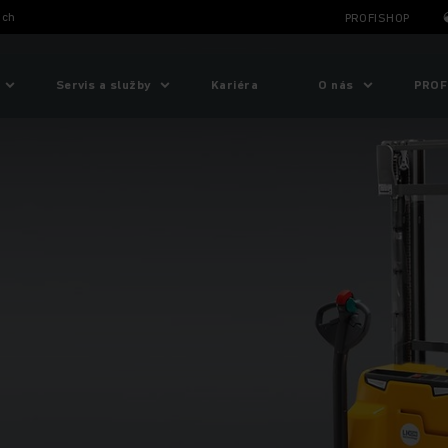
ich
PROFISHOP
Servis a služby
Kariéra
O nás
PROF