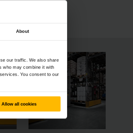
About
se our traffic. We also share
ers who may combine it with
 services. You consent to our
Allow all cookies