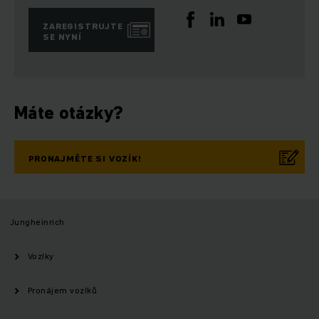
ZAREGISTRUJTE
SE NYNÍ
Máte otázky?
PRONAJMĚTE SI VOZÍK!
Jungheinrich
Vozíky
Pronájem vozíků