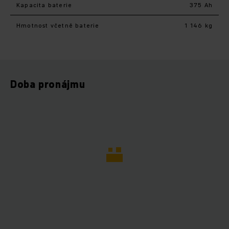
Kapacita baterie
375 Ah
Hmotnost včetně baterie
1 146 kg
Doba pronájmu