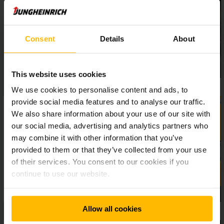
stohování. Zdvihový motor tak přispívá k dlouhodobé a
bezpečné práci.
Consent
Details
About
This website uses cookies
We use cookies to personalise content and ads, to
provide social media features and to analyse our traffic.
We also share information about your use of our site with
our social media, advertising and analytics partners who
may combine it with other information that you’ve
provided to them or that they’ve collected from your use
of their services. You consent to our cookies if you
continue to use our website.
Allow all cookies