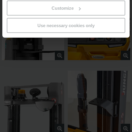
Customize
Use necessary cookies only