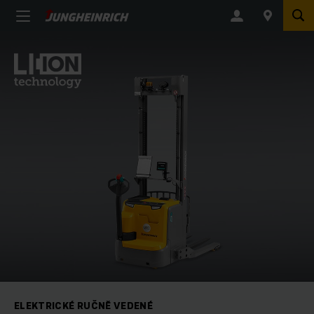
ELEKTRICKÉ RUČNĚ VEDENÉ