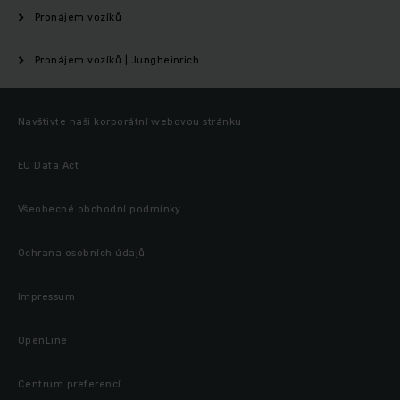
Pronájem vozíků
Pronájem vozíků | Jungheinrich
Navštivte naši korporátní webovou stránku
EU Data Act
Všeobecné obchodní podmínky
Ochrana osobních údajů
Impressum
OpenLine
Centrum preferencí