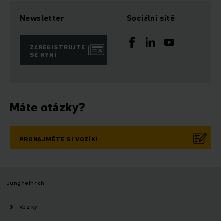
Newsletter
Sociální sítě
ZAREGISTRUJTE
SE NYNÍ
Máte otázky?
PRONAJMĚTE SI VOZÍK!
Jungheinrich
Vozíky