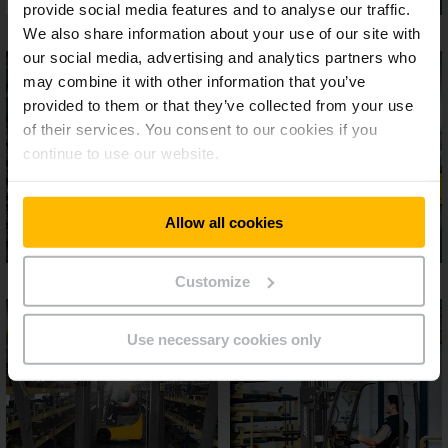
provide social media features and to analyse our traffic.
We also share information about your use of our site with
our social media, advertising and analytics partners who
may combine it with other information that you’ve
provided to them or that they’ve collected from your use
of their services. You consent to our cookies if you
continue to use our website.
Allow all cookies
Customize
Use necessary cookies only