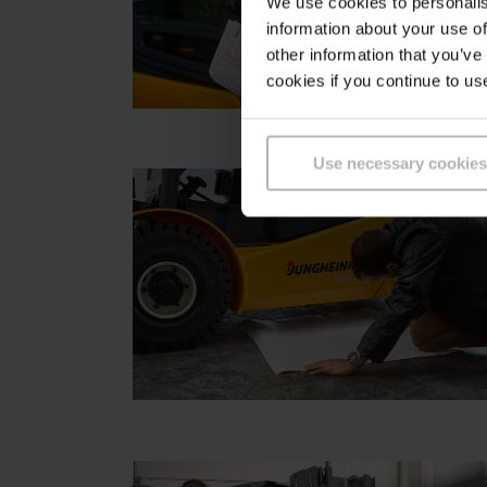
We use cookies to personalis
information about your use of
other information that you’ve
cookies if you continue to us
Use necessary cookies