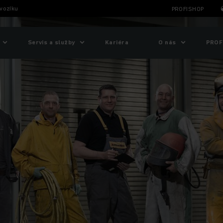
 vozíku
PROFISHOP
Servis a služby
Kariéra
O nás
PROF