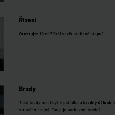
Řízení
Otestujte
řízení! Drží vozík stabilně stopu?
Brzdy
Také brzdy musí být v pořádku a
brzdný účinek
m
stranách stejný. Funguje parkovací brzda?