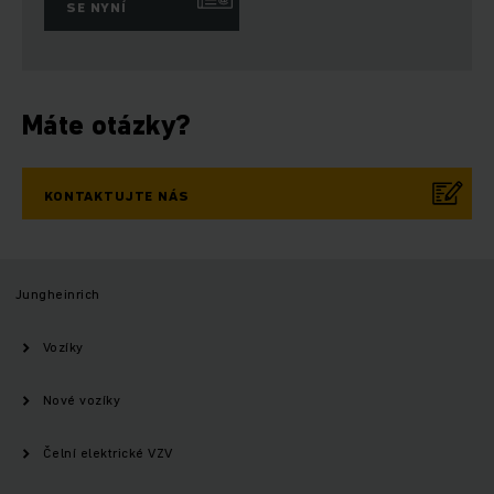
SE NYNÍ
Máte otázky?
KONTAKTUJTE NÁS
Jungheinrich
Vozíky
Nové vozíky
Čelní elektrické VZV