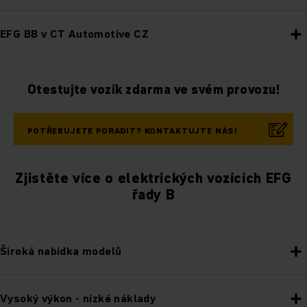
EFG BB v CT Automotive CZ
Otestujte vozík zdarma ve svém provozu!
POTŘEBUJETE PORADIT? KONTAKTUJTE NÁS!
Zjistěte více o elektrických vozících EFG
řady B
Široká nabídka modelů
Vysoký výkon - nízké náklady