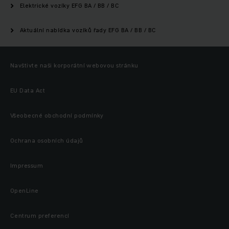
Elektrické vozíky EFG BA / BB / BC
Aktuální nabídka vozíků řady EFG BA / BB / BC
Navštivte naši korporátní webovou stránku
EU Data Act
Všeobecné obchodní podmínky
Ochrana osobních údajů
Impressum
OpenLine
Centrum preferencí