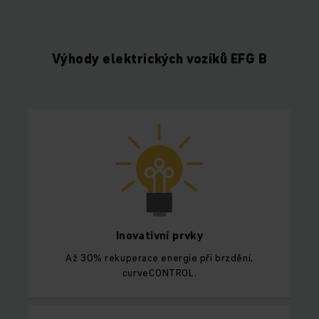
Výhody elektrických vozíků EFG B
Inovativní prvky
Až 30% rekuperace energie při brzdění,
curveCONTROL.