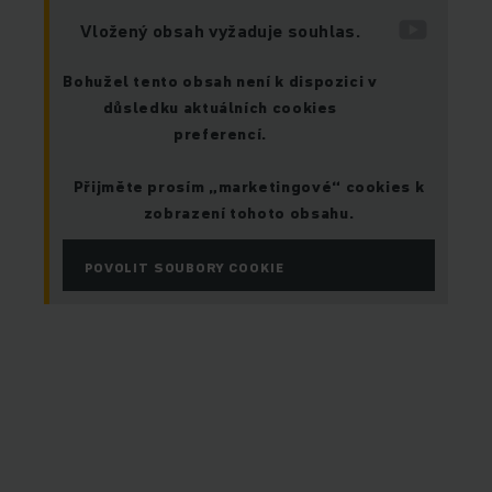
Vložený obsah vyžaduje souhlas.
Bohužel tento obsah není k dispozici v
důsledku aktuálních cookies
preferencí.
Přijměte prosím „marketingové“ cookies k
zobrazení tohoto obsahu.
POVOLIT SOUBORY COOKIE