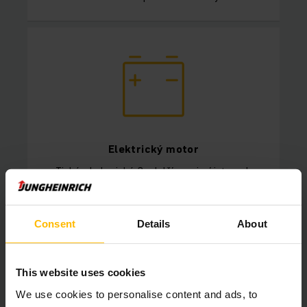
Elektrický motor
Tichý, ekologický, 3x delší servisní interval.
Consent
Details
About
Podívejte se, jak vypadají vozíky EFG řady B:
This website uses cookies
We use cookies to personalise content and ads, to