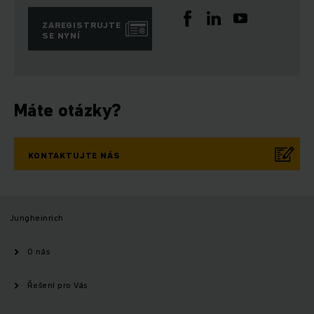
ZAREGISTRUJTE
SE NYNÍ
Máte otázky?
KONTAKTUJTE NÁS
Jungheinrich
O nás
Řešení pro Vás