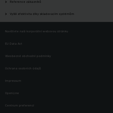
Reference zákazníků
Vyšší efektivita díky skladovacím systémům
Navštivte naši korporátní webovou stránku
EU Data Act
Všeobecné obchodní podmínky
Ochrana osobních údajů
Impressum
OpenLine
Centrum preferencí