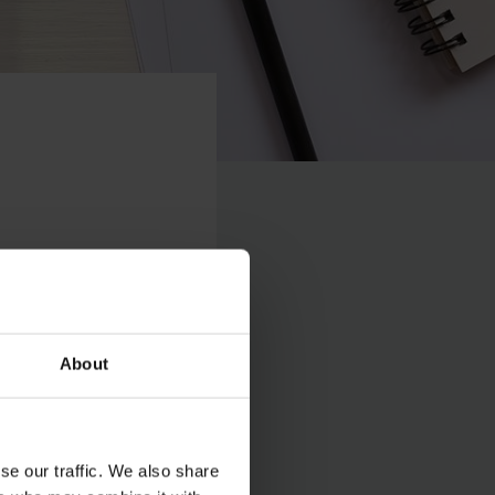
About
e to udělat přímo na
se our traffic. We also share