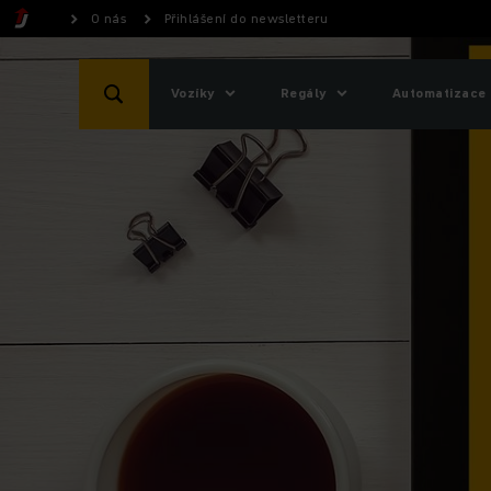
O nás
Přihlášení do newsletteru
Vozíky
Regály
Automatizace