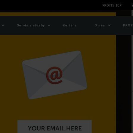
PROFISHOP
Servis a služby
Kariéra
O nás
PROF