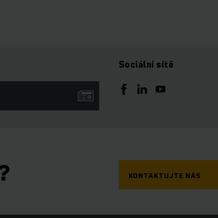
Sociální sítě
?
KONTAKTUJTE NÁS