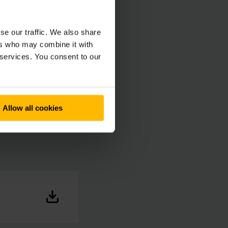
se our traffic. We also share
ers who may combine it with
 services. You consent to our
Allow all cookies