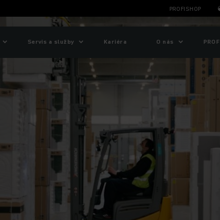
PROFISHOP
Servis a služby
Kariéra
O nás
PROF