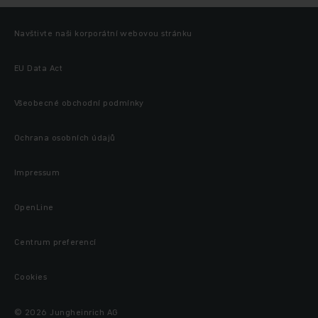
Navštivte naši korporátní webovou stránku
EU Data Act
Všeobecné obchodní podmínky
Ochrana osobních údajů
Impressum
OpenLine
Centrum preferencí
Cookies
© 2026 Jungheinrich AG