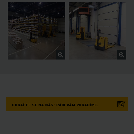
OBRAŤTE SE NA NÁS! RÁDI VÁM PORADÍME.