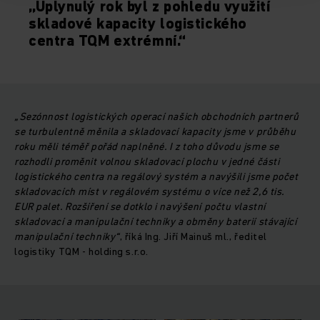
„Uplynulý rok byl z pohledu využití
skladové kapacity logistického
centra TQM extrémní.“
„Sezónnost logistických operací našich obchodních partnerů
se turbulentně měnila a skladovací kapacity jsme v průběhu
roku měli téměř pořád naplněné. I z toho důvodu jsme se
rozhodli proměnit volnou skladovací plochu v jedné části
logistického centra na regálový systém a navýšili jsme počet
skladovacích míst v regálovém systému o více než 2,6 tis.
EUR palet. Rozšíření se dotklo i navýšení počtu vlastní
skladovací a manipulační techniky a obměny baterií stávající
manipulační techniky“
, říká Ing. Jiří Mainuš ml., ředitel
logistiky TQM - holding s.r.o.