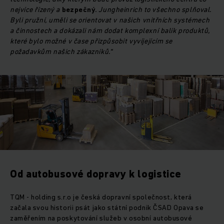
nejvíce řízený a
bezpečný
. Jungheinrich to všechno splňoval.
Byli pružní, uměli se orientovat v našich vnitřních systémech
a činnostech a dokázali nám dodat komplexní balík produktů,
které bylo možné v čase přizpůsobit vyvíjejícím se
požadavkům našich zákazníků.“
Od autobusové dopravy k logistice
TQM - holding s.r.o je česká dopravní společnost, která
začala svou historii psát jako státní podnik ČSAD Opava se
zaměřením na poskytování služeb v osobní autobusové