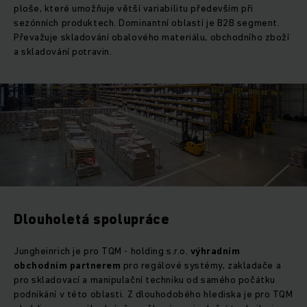
ploše, které umožňuje větší variabilitu především při
sezónních produktech. Dominantní oblastí je B2B segment.
Převažuje skladování obalového materiálu, obchodního zboží
a skladování potravin.
Dlouholetá spolupráce
Jungheinrich je pro TQM - holding s.r.o.
výhradním
obchodním partnerem
pro regálové systémy, zakladače a
pro skladovací a manipulační techniku od samého počátku
podnikání v této oblasti. Z dlouhodobého hlediska je pro TQM