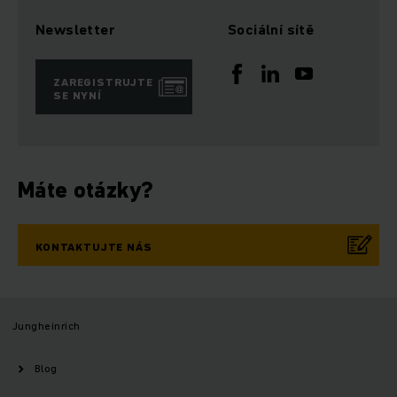
Newsletter
Sociální sítě
ZAREGISTRUJTE
SE NYNÍ
Máte otázky?
KONTAKTUJTE NÁS
Jungheinrich
Blog