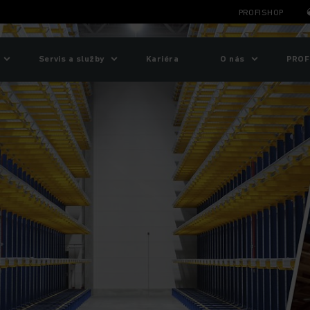
PROFISHOP
Servis a služby
Kariéra
O nás
PROF