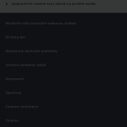
Jungheinrich otevírá nový závod na použité vozíky
Navštivte naši korporátní webovou stránku
EU Data Act
Všeobecné obchodní podmínky
Ochrana osobních údajů
Impressum
OpenLine
Centrum preferencí
Cookies