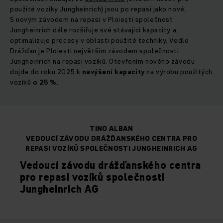
použité vozíky Jungheinrich) jsou po repasi jako nové.
S novým závodem na repasi v Ploiești společnost
Jungheinrich dále rozšiřuje své stávající kapacity a
optimalizuje procesy v oblasti použité techniky. Vedle
Drážďan je Ploiești největším závodem společnosti
Jungheinrich na repasi vozíků. Otevřením nového závodu
dojde do roku 2025 k
navýšení kapacity
na výrobu použitých
vozíků
o 25 %
.
TINO ALBAN
VEDOUCÍ ZÁVODU DRÁŽĎANSKÉHO CENTRA PRO
REPASI VOZÍKŮ SPOLEČNOSTI JUNGHEINRICH AG
Vedoucí závodu drážďanského centra
pro repasi vozíků společnosti
Jungheinrich AG