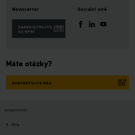
Newsletter
Sociální sítě
ZAREGISTRUJTE
SE NYNÍ
Máte otázky?
KONTAKTUJTE NÁS
Jungheinrich
Blog