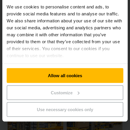
We use cookies to personalise content and ads, to
provide social media features and to analyse our traffic.
We also share information about your use of our site with
our social media, advertising and analytics partners who
may combine it with other information that you’ve
provided to them or that they’ve collected from your use
of their services. You consent to our cookies if you
continue to use our website.
Allow all cookies
Customize
Use necessary cookies only