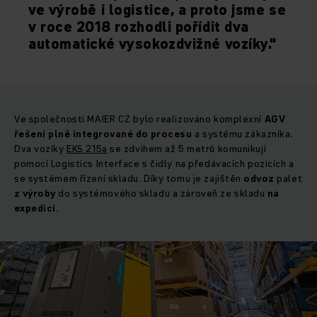
ve výrobě i logistice, a proto jsme se
v roce 2018 rozhodli pořídit dva
automatické vysokozdvižné vozíky."
Ve společnosti MAIER CZ bylo realizováno komplexní
AGV
řešení plně integrované do procesu
a systému zákazníka.
Dva vozíky
EKS 215a
se zdvihem až 5 metrů komunikují
pomocí Logistics Interface s čidly na předávacích pozicích a
se systémem řízení skladu. Díky tomu je zajištěn
odvoz
palet
z výroby
do systémového skladu a zároveň ze skladu
na
expedici
.