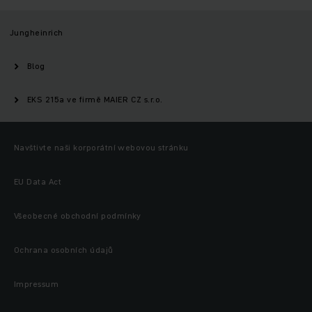
Jungheinrich
Blog
EKS 215a ve firmě MAIER CZ s.r.o.
Navštivte naši korporátní webovou stránku
EU Data Act
Všeobecné obchodní podmínky
Ochrana osobních údajů
Impressum