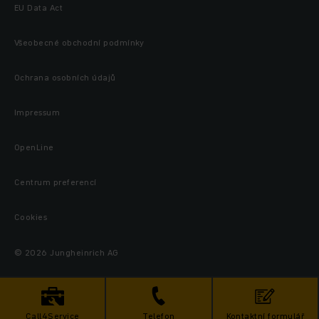
EU Data Act
Všeobecné obchodní podmínky
Ochrana osobních údajů
Impressum
OpenLine
Centrum preferencí
Cookies
© 2026 Jungheinrich AG
Call4Service
Telefon
Kontaktní formulář