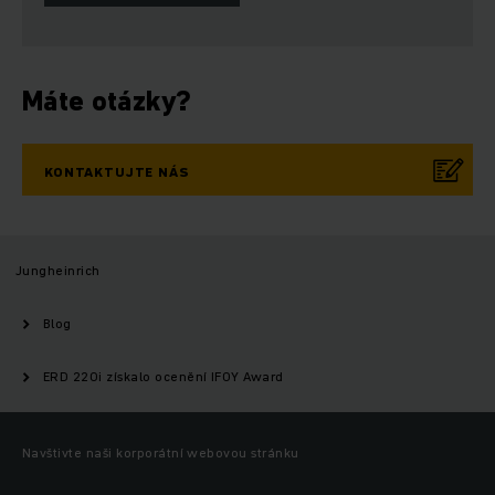
Máte otázky?
KONTAKTUJTE NÁS
Jungheinrich
Blog
ERD 220i získalo ocenění IFOY Award
Navštivte naši korporátní webovou stránku