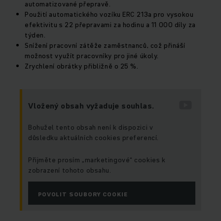
automatizované přepravě.
Použití automatického vozíku ERC 213a pro vysokou
efektivitu s 22 přepravami za hodinu a 11 000 díly za
týden.
Snížení pracovní zátěže zaměstnanců, což přináší
možnost využít pracovníky pro jiné úkoly.
Zrychlení obrátky přibližně o 25 %.
Vložený obsah vyžaduje souhlas.
Bohužel tento obsah není k dispozici v
důsledku aktuálních cookies preferencí.
Přijměte prosím „marketingové“ cookies k
zobrazení tohoto obsahu.
POVOLIT SOUBORY COOKIE