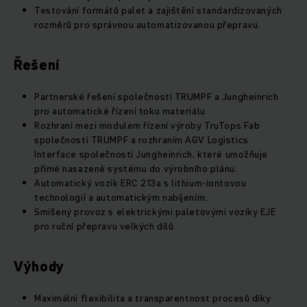
Testování formátů palet a zajištění standardizovaných
rozměrů pro správnou automatizovanou přepravu.
Řešení
Partnerské řešení společností TRUMPF a Jungheinrich
pro automatické řízení toku materiálu
Rozhraní mezi modulem řízení výroby TruTops Fab
společnosti TRUMPF a rozhraním AGV Logistics
Interface společnosti Jungheinrich, které umožňuje
přímé nasazené systému do výrobního plánu.
Automatický vozík ERC 213a s lithium-iontovou
technologií a automatickým nabíjením.
Smíšený provoz s elektrickými paletovými vozíky EJE
pro ruční přepravu velkých dílů.
Výhody
Maximální flexibilita a transparentnost procesů díky