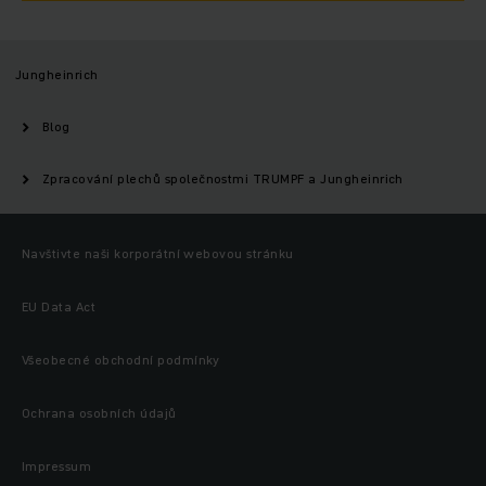
Jungheinrich
Blog
Zpracování plechů společnostmi TRUMPF a Jungheinrich
Navštivte naši korporátní webovou stránku
EU Data Act
Všeobecné obchodní podmínky
Ochrana osobních údajů
Impressum