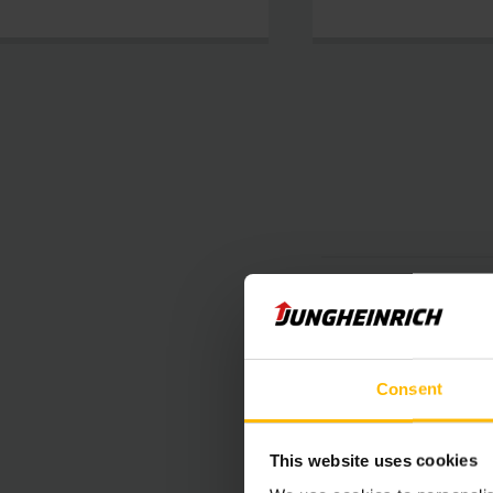
Efektivní pr
Maximální tr
Consent
Úspora místa
This website uses cookies