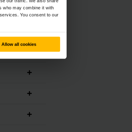
se our traffic. We also share
ers who may combine it with
 services. You consent to our
Allow all cookies