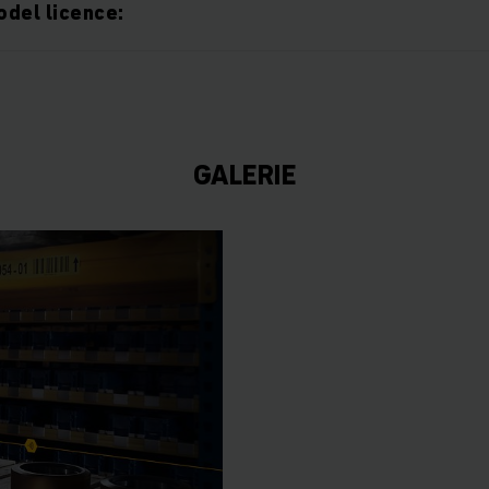
del licence:
GALERIE