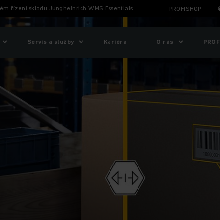
ém řízení skladu Jungheinrich WMS Essentials
PROFISHOP
Servis a služby
Kariéra
O nás
PROF