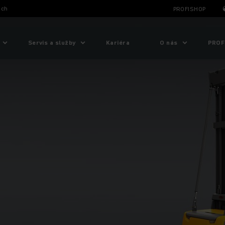
ich
PROFISHOP
Servis a služby
Kariéra
O nás
PROF