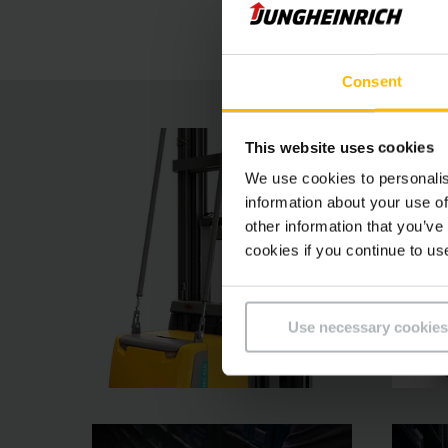
vychystávání díky optimálním využití prostoru 
Consent
This website uses cookies
We use cookies to personalis
information about your use of
other information that you’ve
cookies if you continue to us
Use necessary cookies