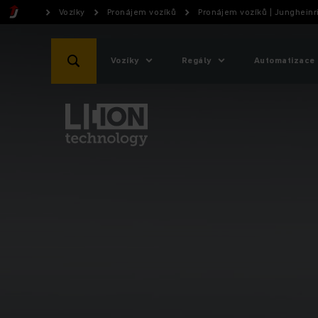
Vozíky
Pronájem vozíků
Pronájem vozíků | Jungheinr
Vozíky
Regály
Automatizace