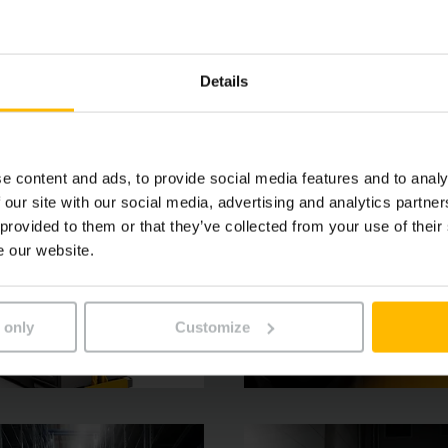
a energie.
Details
e content and ads, to provide social media features and to analy
 our site with our social media, advertising and analytics partn
 provided to them or that they’ve collected from your use of their
e our website.
 only
Customize