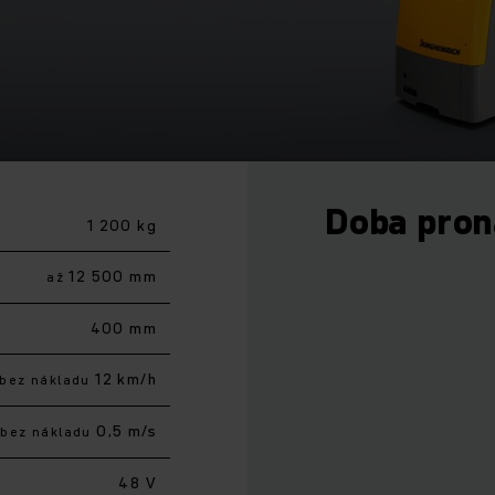
Doba pro
1 200 kg
12 500 mm
až
400 mm
12 km/h
bez nákladu
0,5 m/s
bez nákladu
48 V