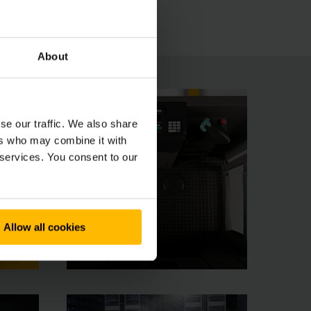
About
se our traffic. We also share
ers who may combine it with
 services. You consent to our
Allow all cookies