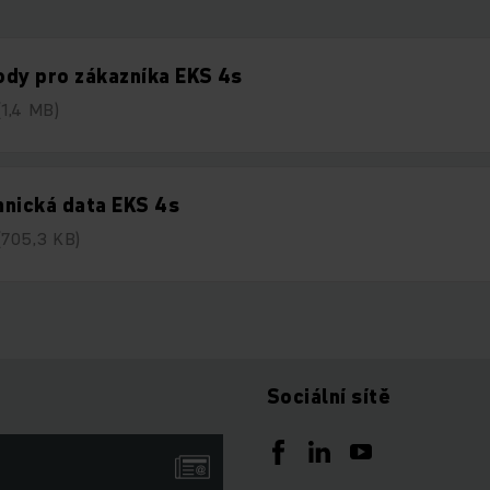
dy pro zákazníka EKS 4s
(1,4 MB)
nická data EKS 4s
(705,3 KB)
Sociální sítě