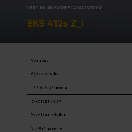
VERTIKÁLNÍ VYCHYSTÁVACÍ VOZÍKY
EKS 412s Z_I
Nosnost
Výška zdvihu
Těžiště břemena
Rychlost jízdy
Rychlost zdvihu
Napětí baterie