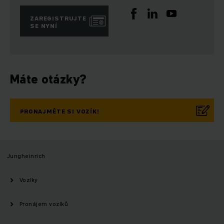
ZAREGISTRUJTE
SE NYNÍ
Máte otázky?
PRONAJMĚTE SI VOZÍK!
Jungheinrich
Vozíky
Pronájem vozíků