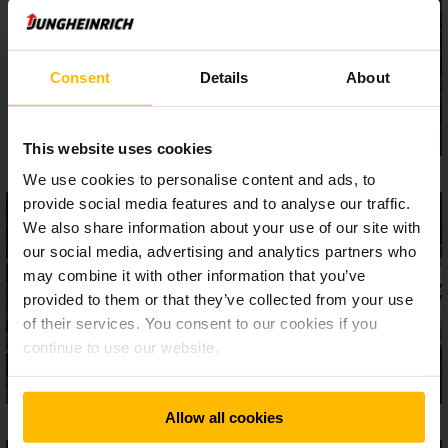
Potřebnou energii k tomu získávají modely ERD buď z
olověného akumulátoru s dlouhou životností nebo na přání z
moderních lithium iontových baterií.
Consent
Details
About
This website uses cookies
We use cookies to personalise content and ads, to
provide social media features and to analyse our traffic.
We also share information about your use of our site with
our social media, advertising and analytics partners who
may combine it with other information that you’ve
provided to them or that they’ve collected from your use
of their services. You consent to our cookies if you
continue to use our website.
Allow all cookies