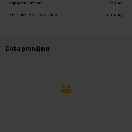
Kapacita baterie
250 Ah
Hmotnost včetně baterie
1 010 kg
Doba pronájmu