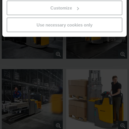
Customize
Use necessary cookies only