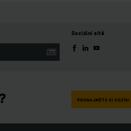
Sociální sítě
?
PRONAJMĚTE SI VOZÍK!