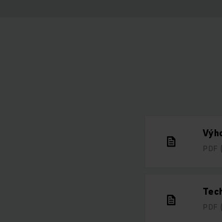
Výho
PDF
Tech
PDF