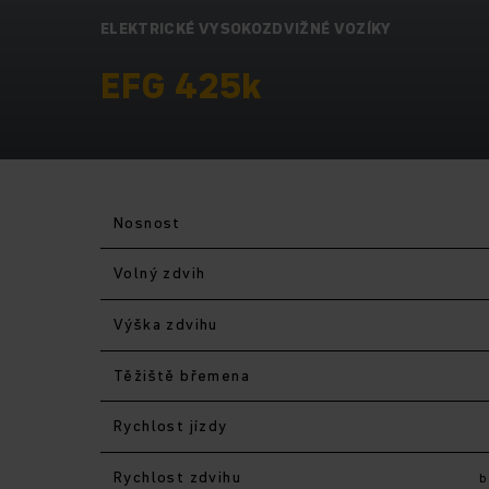
ELEKTRICKÉ VYSOKOZDVIŽNÉ VOZÍKY
EFG 425k
Nosnost
Volný zdvih
Výška zdvihu
Těžiště břemena
Rychlost jízdy
Rychlost zdvihu
b