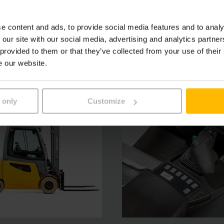
ťují flexibilitu a bezpečnost. Ergonomicky propracovanou ko
 stroje, které splňují vysoké požadavky.
e content and ads, to provide social media features and to analy
 our site with our social media, advertising and analytics partn
 provided to them or that they’ve collected from your use of their
e our website.
 only
Customize