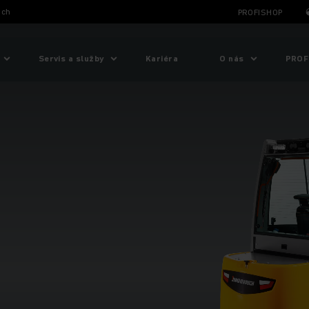
ich
PROFISHOP
Servis a služby
Kariéra
O nás
PROF