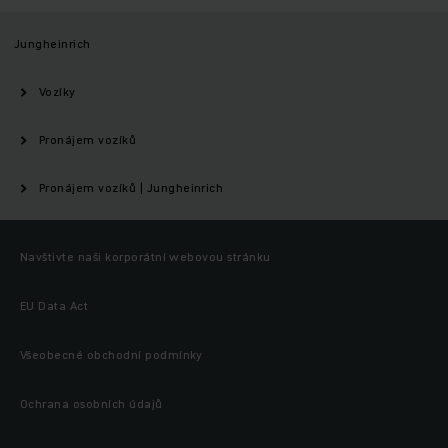
Jungheinrich
Vozíky
Pronájem vozíků
Pronájem vozíků | Jungheinrich
Navštivte naši korporátní webovou stránku
EU Data Act
Všeobecné obchodní podmínky
Ochrana osobních údajů