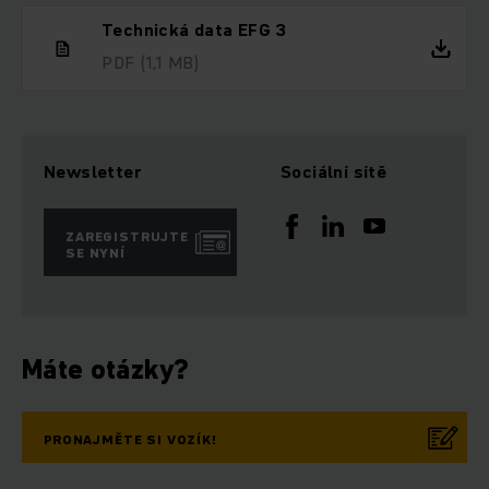
Technická data EFG 3
PDF
(1,1 MB)
Newsletter
Sociální sítě
ZAREGISTRUJTE
SE NYNÍ
Máte otázky?
PRONAJMĚTE SI VOZÍK!