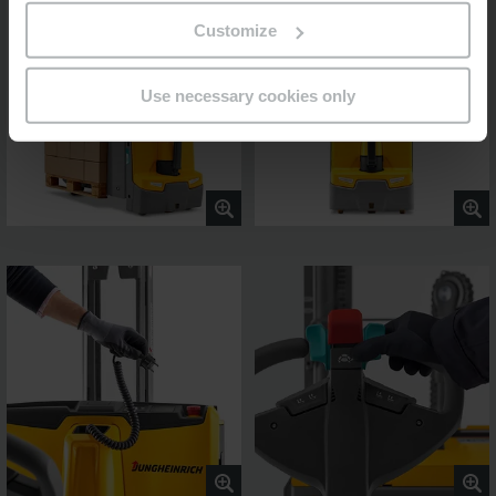
Customize
Use necessary cookies only