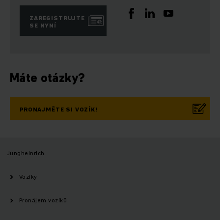
ZAREGISTRUJTE
SE NYNÍ
Máte otázky?
PRONAJMĚTE SI VOZÍK!
Jungheinrich
Vozíky
Pronájem vozíků