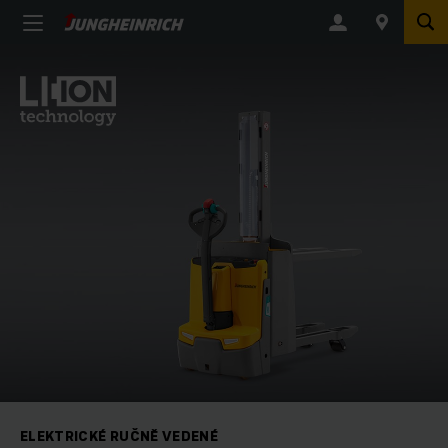
ELEKTRICKÉ RUČNĚ VEDENÉ