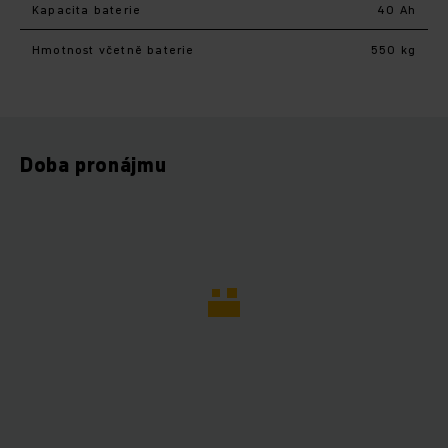
Kapacita baterie
40 Ah
Hmotnost včetně baterie
550 kg
Doba pronájmu