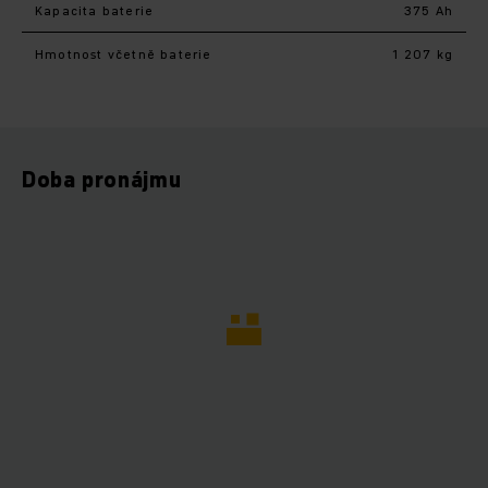
Kapacita baterie
375 Ah
Hmotnost včetně baterie
1 207 kg
Doba pronájmu