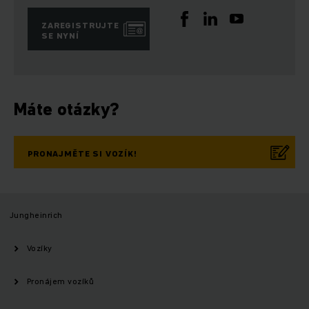
ZAREGISTRUJTE
SE NYNÍ
Máte otázky?
PRONAJMĚTE SI VOZÍK!
Jungheinrich
Vozíky
Pronájem vozíků