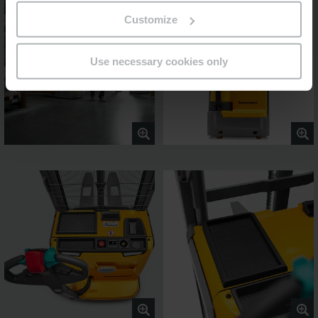
Customize
Use necessary cookies only