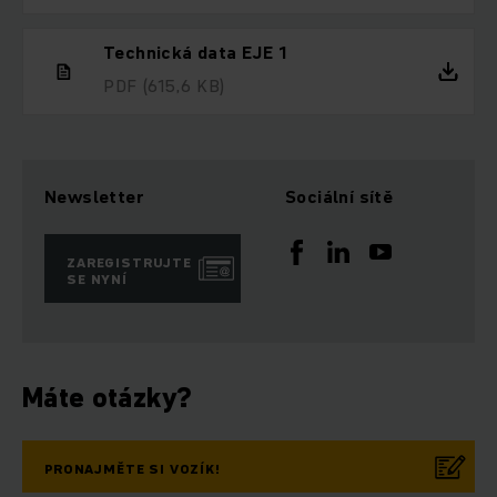
Technická data EJE 1
PDF
(615,6 KB)
Newsletter
Sociální sítě
ZAREGISTRUJTE
SE NYNÍ
Máte otázky?
PRONAJMĚTE SI VOZÍK!