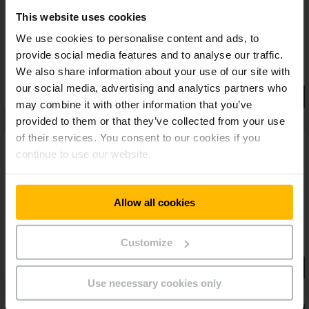
vozíků Jungheinrich se tak stává prvotřídním výrobkem ve
svém segmentu.
This website uses cookies
We use cookies to personalise content and ads, to
provide social media features and to analyse our traffic.
We also share information about your use of our site with
our social media, advertising and analytics partners who
may combine it with other information that you’ve
provided to them or that they’ve collected from your use
of their services. You consent to our cookies if you
continue to use our website.
Allow all cookies
Customize
Use necessary cookies only