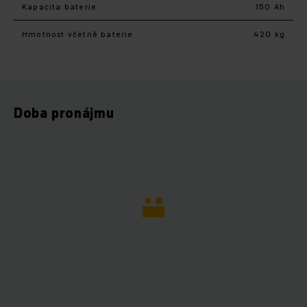
Kapacita baterie
150 Ah
Hmotnost včetně baterie
420 kg
Doba pronájmu