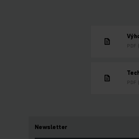
Výho
PDF
Tech
PDF
Newsletter