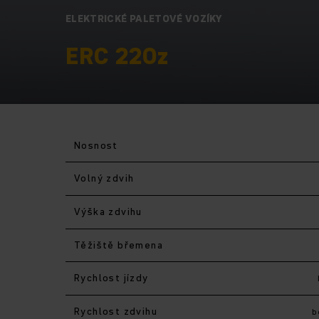
ELEKTRICKÉ PALETOVÉ VOZÍKY
ERC 220z
Nosnost
Volný zdvih
Výška zdvihu
Těžiště břemena
Rychlost jízdy
Rychlost zdvihu
b