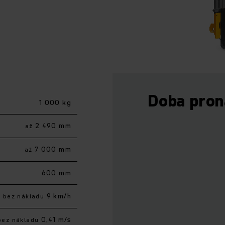
Doba pro
1 000 kg
2 490 mm
až
7 000 mm
až
600 mm
9 km/h
bez nákladu
0,41 m/s
bez nákladu