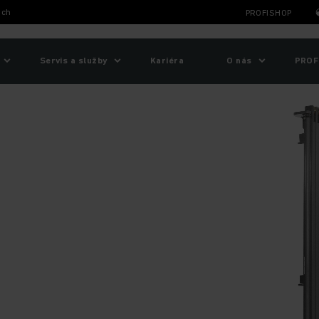
ich
PROFISHOP
Servis a služby
Kariéra
O nás
PROF