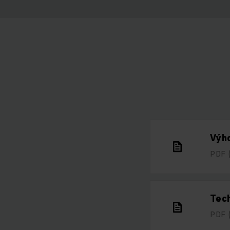
Výho
PDF
Tech
PDF