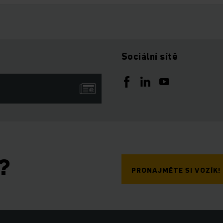
Sociální sítě
?
PRONAJMĚTE SI VOZÍK!