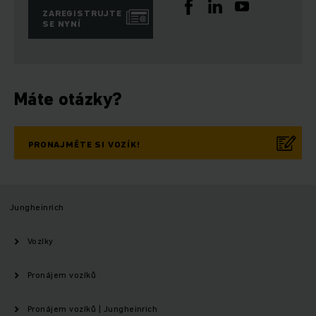
ZAREGISTRUJTE
SE NYNÍ
Máte otázky?
PRONAJMĚTE SI VOZÍK!
Jungheinrich
Vozíky
Pronájem vozíků
Pronájem vozíků | Jungheinrich