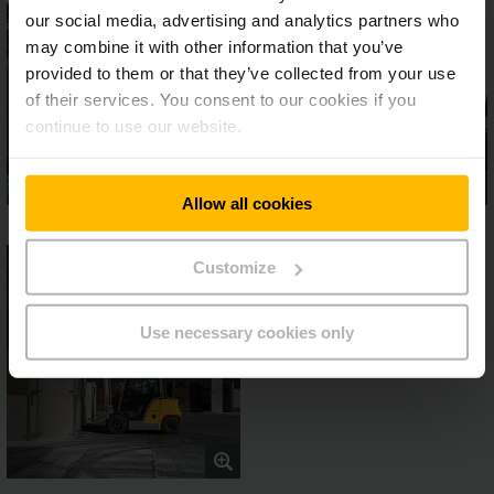
our social media, advertising and analytics partners who
may combine it with other information that you’ve
provided to them or that they’ve collected from your use
of their services. You consent to our cookies if you
continue to use our website.
Allow all cookies
Customize
Use necessary cookies only