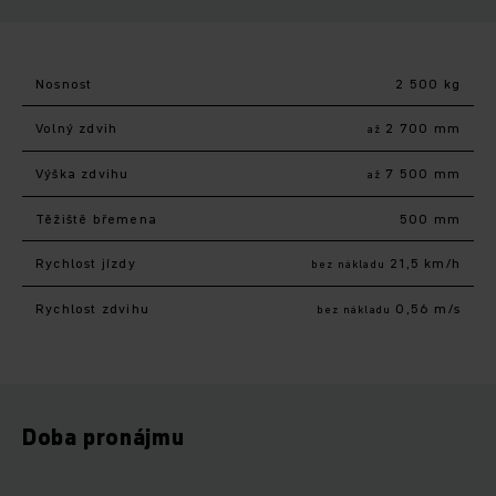
Nosnost
2 500 kg
Volný zdvih
2 700 mm
až
Výška zdvihu
7 500 mm
až
Těžiště břemena
500 mm
Rychlost jízdy
21,5 km/h
bez nákladu
Rychlost zdvihu
0,56 m/s
bez nákladu
Doba pronájmu