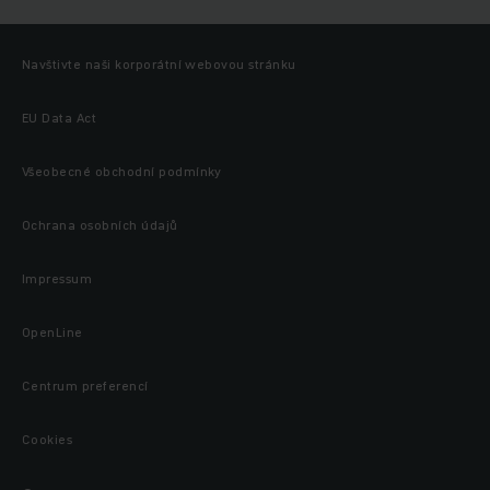
Navštivte naši korporátní webovou stránku
EU Data Act
Všeobecné obchodní podmínky
Ochrana osobních údajů
Impressum
OpenLine
Centrum preferencí
Cookies