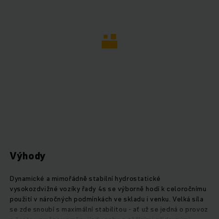
Výhody
Dynamické a mimořádně stabilní hydrostatické
vysokozdvižné vozíky řady 4s se výborně hodí k celoročnímu
použití v náročných podmínkách ve skladu i venku. Velká síla
se zde snoubí s maximální stabilitou - ať už se jedná o provoz